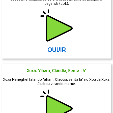
Legends (LoL).
OUVIR
Xuxa: "Aham, Cláudia, Senta Lá"
Xuxa Meneghel falando "aham, Claudia, senta lá" no Xou da Xuxa.
Acabou virando meme.