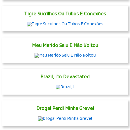
Tigre Sucrilhos Ou Tubos E Conexões
Meu Marido Saiu E Não Voltou
Brazil, I'm Devastated
Droga! Perdi Minha Greve!