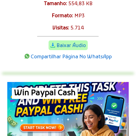
Tamanho:
554,83 KB
Formato:
MP3
Visitas:
5.714
Baixar Áudio
Compartilhar Página No WhatsApp
Win Paypal Cash