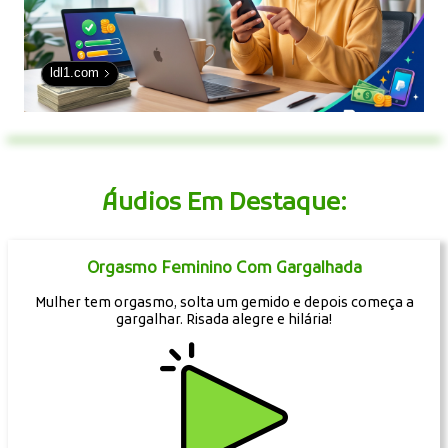
ldl1.com
Áudios Em Destaque:
Orgasmo Feminino Com Gargalhada
Mulher tem orgasmo, solta um gemido e depois começa a
gargalhar. Risada alegre e hilária!