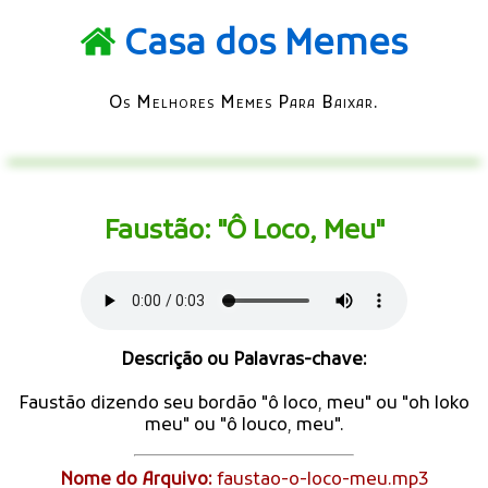
Casa dos Memes
Os Melhores Memes Para Baixar.
Faustão: "Ô Loco, Meu"
Descrição ou Palavras-chave:
Faustão dizendo seu bordão "ô loco, meu" ou "oh loko
meu" ou "ô louco, meu".
Nome do Arquivo:
faustao-o-loco-meu.mp3