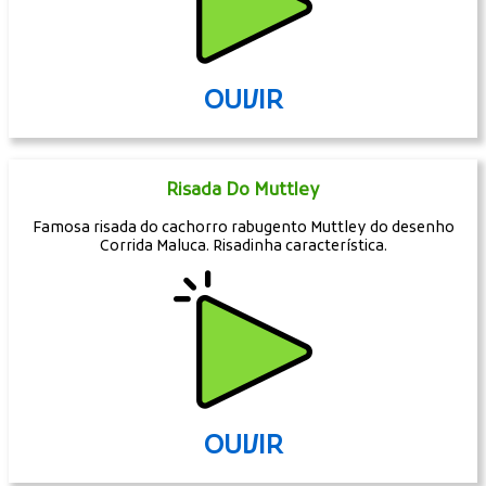
OUVIR
Risada Do Muttley
Famosa risada do cachorro rabugento Muttley do desenho
Corrida Maluca. Risadinha característica.
OUVIR