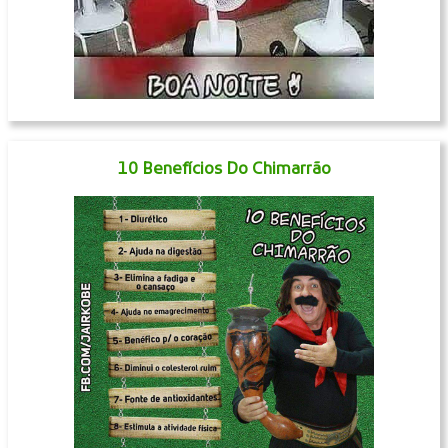
10 Benefícios Do Chimarrão