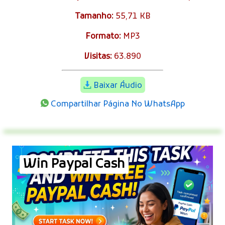
Tamanho:
55,71 KB
Formato:
MP3
Visitas:
63.890
Baixar Áudio
Compartilhar Página No WhatsApp
Win Paypal Cash