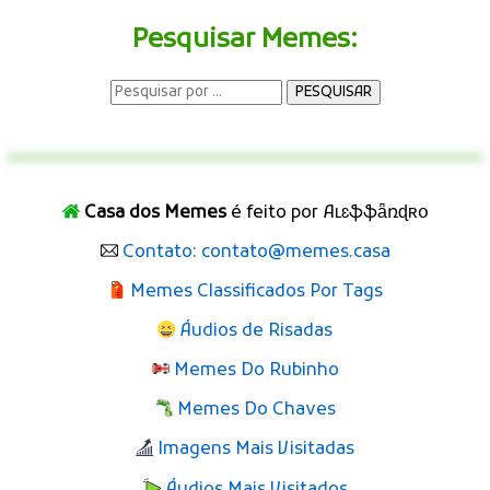
Pesquisar Memes:
Casa dos Memes
é feito por Aʟɛֆֆǟռɖʀօ
Contato: contato@memes.casa
Memes Classificados Por Tags
Áudios de Risadas
Memes Do Rubinho
Memes Do Chaves
Imagens Mais Visitadas
Áudios Mais Visitados