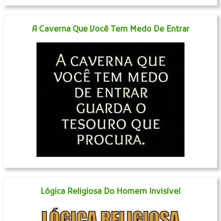
A Caverna Que Você Tem Medo De Entrar
Lógica Religiosa Do Homem Invisível