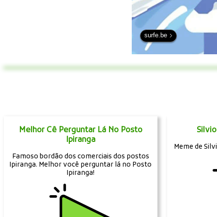
surfe.be
Melhor Cê Perguntar Lá No Posto
Silvi
Ipiranga
Meme de Silvi
Famoso bordão dos comerciais dos postos
Ipiranga. Melhor você perguntar lá no Posto
Ipiranga!