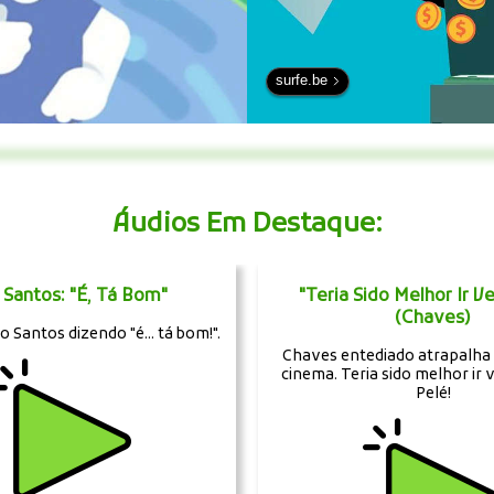
surfe.be
Áudios Em Destaque:
o Santos: "É, Tá Bom"
"Teria Sido Melhor Ir Ve
(Chaves)
o Santos dizendo "é... tá bom!".
Chaves entediado atrapalha 
cinema. Teria sido melhor ir v
Pelé!