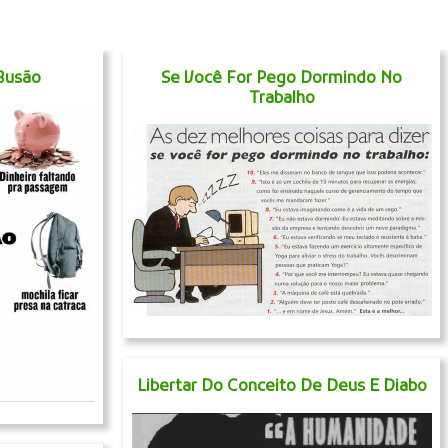
Busão
Se Você For Pego Dormindo No
Trabalho
Libertar Do Conceito De Deus E Diabo