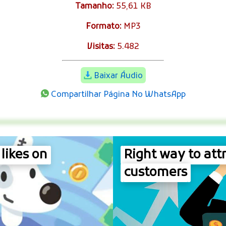
Tamanho:
55,61 KB
Formato:
MP3
Visitas:
5.482
Baixar Áudio
Compartilhar Página No WhatsApp
likes on
Right way to att
customers