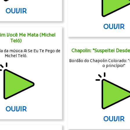
OUVIR
OUVIR
sim Você Me Mata (Michel
Teló)
Chapolin: "Suspeitei Desde
a da música Ai Se Eu Te Pego de
Michel Teló.
Bordão do Chapolin Colorado: "
o princípio!"
OUVIR
OUVIR