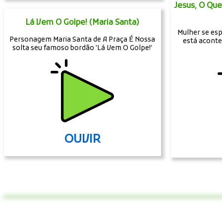
Jesus, O Qu
Lá Vem O Golpe! (Maria Santa)
Mulher se esp
Personagem Maria Santa de A Praça É Nossa
está acont
solta seu famoso bordão 'Lá Vem O Golpe!'
OUVIR