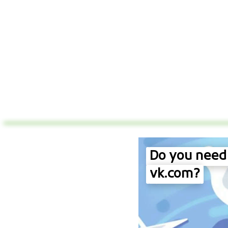
Do you need 
vk.com?