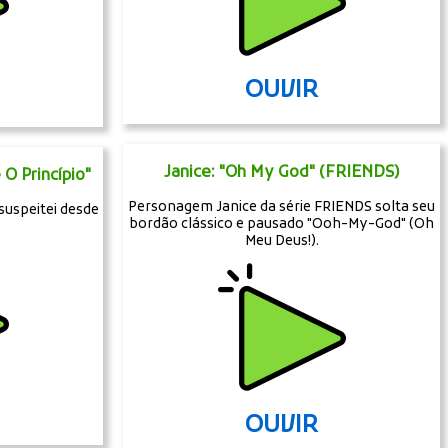
OUVIR
Janice: "Oh My God" (FRIENDS)
 O Princípio"
Personagem Janice da série FRIENDS solta seu
suspeitei desde
bordão clássico e pausado "Ooh-My-God" (Oh
Meu Deus!).
OUVIR