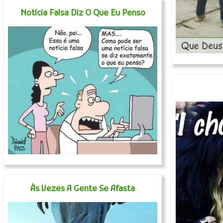
Notícia Falsa Diz O Que Eu Penso
Às Vezes A Gente Se Afasta