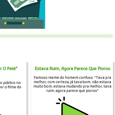
r O Pelé"
Estava Ruim, Agora Parece Que Piorou
Famoso meme do homem confuso. "Tava pra
melhor, com certeza, já tava bom, não estava
o público no
muito bom, estava mudando pra melhor, tava
er o filme do
ruim, agora parece que piorou"