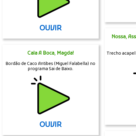
OUVIR
Nossa, As
Cala A Boca, Magda!
Trecho acapell
Bordão de Caco Antibes (Miguel Falabella) no
programa Sai de Baixo.
OUVIR