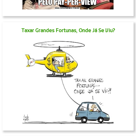
Taxar Grandes Fortunas, Onde Já Se Viu?