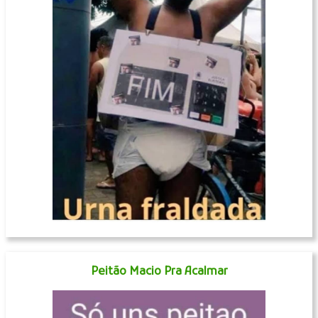
Peitão Macio Pra Acalmar