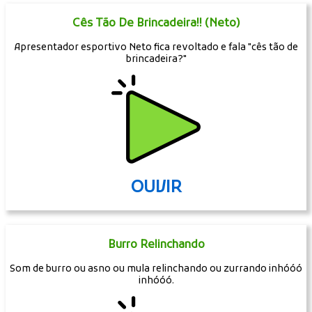
Cês Tão De Brincadeira!! (Neto)
Apresentador esportivo Neto fica revoltado e fala "cês tão de
brincadeira?"
OUVIR
Burro Relinchando
Som de burro ou asno ou mula relinchando ou zurrando inhóóó
inhóóó.