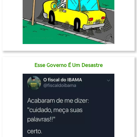
Esse Governo É Um Desastre