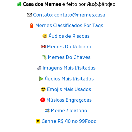
Casa dos Memes
é feito por Aʟɛֆֆǟռɖʀօ
Contato: contato@memes.casa
Memes Classificados Por Tags
Áudios de Risadas
Memes Do Rubinho
Memes Do Chaves
Imagens Mais Visitadas
Áudios Mais Visitados
Emojis Mais Usados
Músicas Engraçadas
Meme Aleatório
Ganhe R$ 40 no 99Food