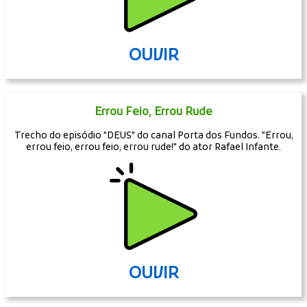
OUVIR
Errou Feio, Errou Rude
Trecho do episódio "DEUS" do canal Porta dos Fundos. "Errou,
errou feio, errou feio, errou rude!" do ator Rafael Infante.
OUVIR