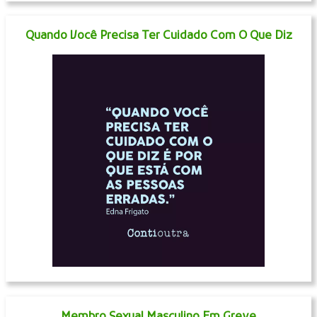
Quando Você Precisa Ter Cuidado Com O Que Diz
Membro Sexual Masculino Em Greve