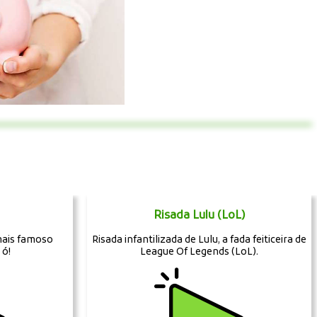
Risada Lulu (LoL)
mais famoso
Risada infantilizada de Lulu, a fada feiticeira de
 ó!
League Of Legends (LoL).