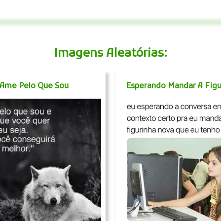
Imagens Aleatórias:
Ame Pelo Que Sou
Esperando Mandar A Figu