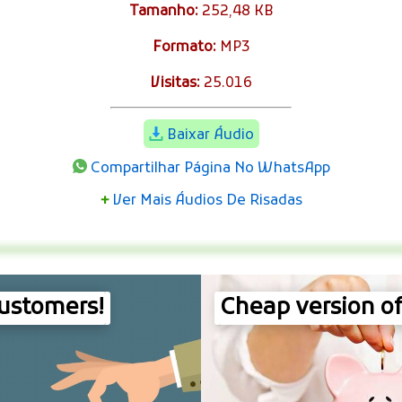
Tamanho:
252,48 KB
Formato:
MP3
Visitas:
25.016
Baixar Áudio
Compartilhar Página No WhatsApp
+
Ver Mais Áudios De Risadas
customers!
Cheap version of