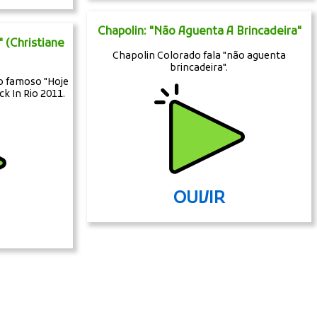
Chapolin: "Não Aguenta A Brincadeira"
 (Christiane
Chapolin Colorado fala "não aguenta
brincadeira".
 o famoso "Hoje
ck In Rio 2011.
OUVIR