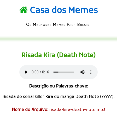
Casa dos Memes
Os Melhores Memes Para Baixar.
Risada Kira (Death Note)
Descrição ou Palavras-chave:
Risada do serial killer Kira do mangá Death Note (?????).
Nome do Arquivo:
risada-kira-death-note.mp3