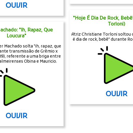
OUVIR
"Hoje É Dia De Rock, Bebê"
Torloni)
achado: "Ih, Rapaz, Que
Atriz Christiane Torloni soltou
Loucura"
é dia de rock, bebê" durante Ro
r Machado solta "ih, rapaz, que
rante transmissão de Grêmio x
9), referente a uma briga entre
almeirenses Obina e Mauricio.
OUVIR
OUVIR