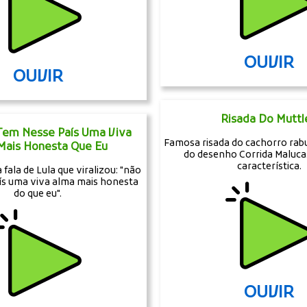
OUVIR
OUVIR
Risada Do Muttl
 Tem Nesse País Uma Viva
Famosa risada do cachorro rab
Mais Honesta Que Eu
do desenho Corrida Maluca.
característica.
fala de Lula que viralizou: "não
ís uma viva alma mais honesta
do que eu".
OUVIR