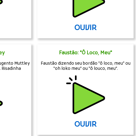
OUVIR
ey
Faustão: "Ô Loco, Meu"
ugento Muttley
Faustão dizendo seu bordão "ô loco, meu" ou
 Risadinha
"oh loko meu" ou "ô louco, meu".
OUVIR