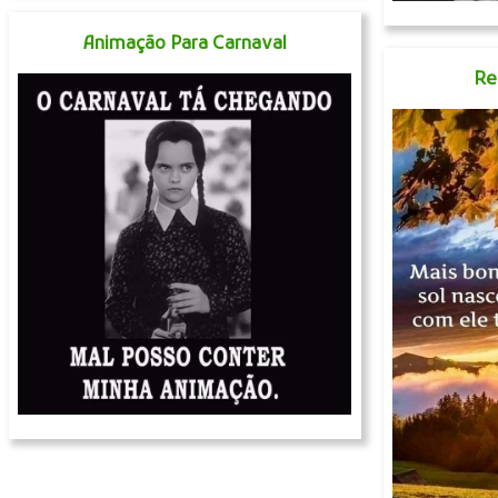
Animação Para Carnaval
Re