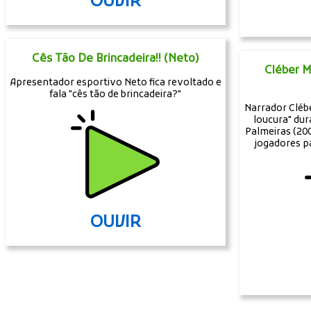
OUVIR
Cês Tão De Brincadeira!! (Neto)
Cléber M
Apresentador esportivo Neto fica revoltado e
fala "cês tão de brincadeira?"
Narrador Clébe
loucura" du
Palmeiras (200
jogadores p
OUVIR