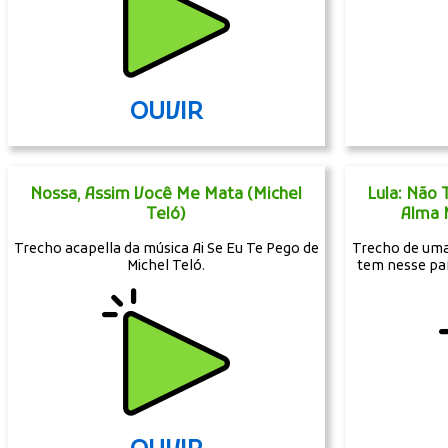
OUVIR
Nossa, Assim Você Me Mata (Michel
Lula: Não
Teló)
Alma 
Trecho acapella da música Ai Se Eu Te Pego de
Trecho de uma 
Michel Teló.
tem nesse pa