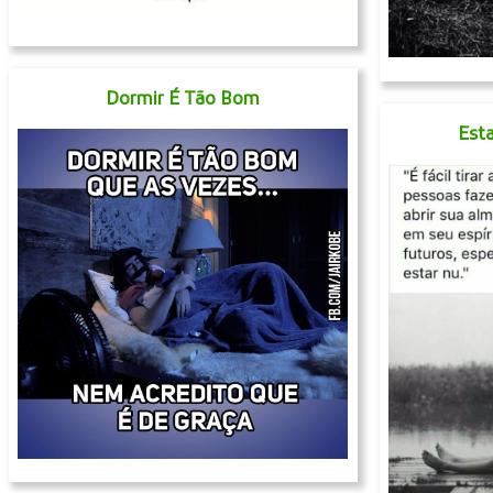
Dormir É Tão Bom
Esta