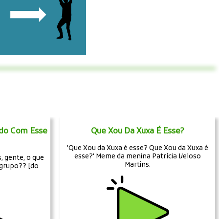
ndo Com Esse
Que Xou Da Xuxa É Esse?
'Que Xou da Xuxa é esse? Que Xou da Xuxa é
esse?' Meme da menina Patrícia Veloso
, gente, o que
Martins.
grupo?? [do