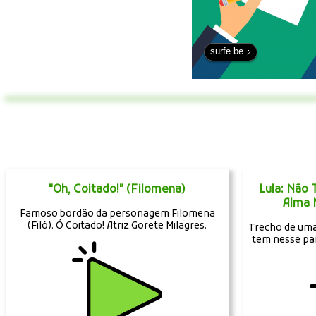
surfe.be
"Oh, Coitado!" (Filomena)
Lula: Não
Alma 
Famoso bordão da personagem Filomena
(Filó). Ó Coitado! Atriz Gorete Milagres.
Trecho de uma 
tem nesse pa