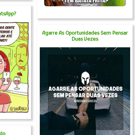
atsApp?
Agarre As Oportunidades Sem Pensar
Duas Vezes
ado