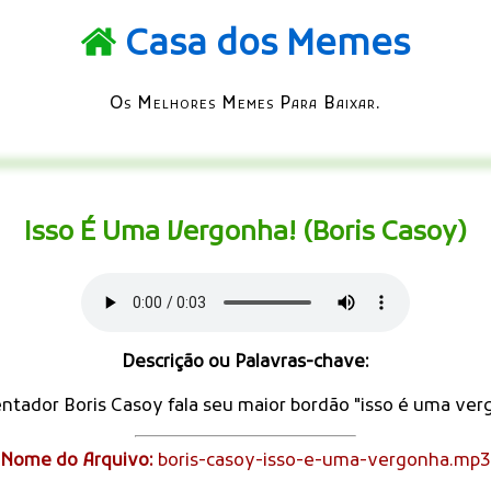
Casa dos Memes
Os Melhores Memes Para Baixar.
Isso É Uma Vergonha! (Boris Casoy)
Descrição ou Palavras-chave:
ntador Boris Casoy fala seu maior bordão "isso é uma ver
Nome do Arquivo:
boris-casoy-isso-e-uma-vergonha.mp3