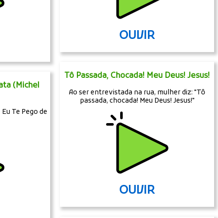
OUVIR
Tô Passada, Chocada! Meu Deus! Jesus!
ta (Michel
Ao ser entrevistada na rua, mulher diz: "Tô
passada, chocada! Meu Deus! Jesus!"
e Eu Te Pego de
OUVIR