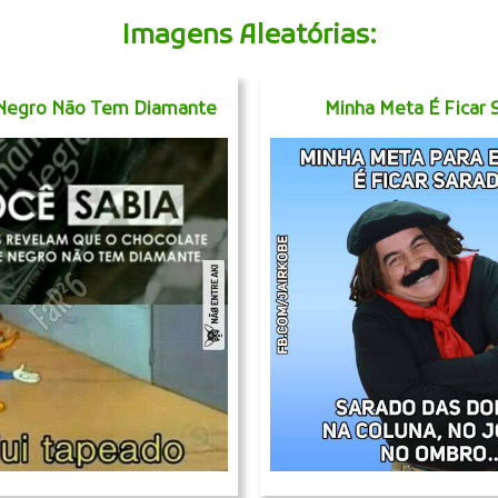
Imagens Aleatórias:
Negro Não Tem Diamante
Minha Meta É Ficar 