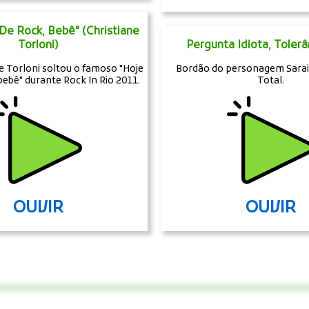
 De Rock, Bebê" (Christiane
Torloni)
Pergunta Idiota, Tolerâ
ne Torloni soltou o famoso "Hoje
Bordão do personagem Sara
 bebê" durante Rock In Rio 2011.
Total.
OUVIR
OUVIR