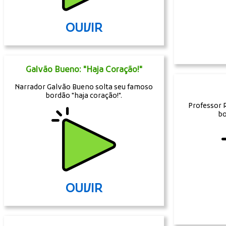
OUVIR
Galvão Bueno: "Haja Coração!"
Narrador Galvão Bueno solta seu famoso
bordão "haja coração!".
Professor 
bo
OUVIR