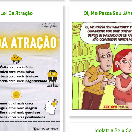
Lei Da Atração
Oi, Me Passa Seu Wh
Idolatria Pelo G