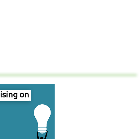
ising on