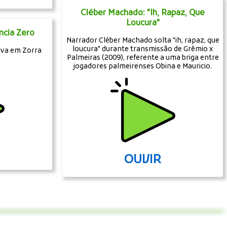
Cléber Machado: "Ih, Rapaz, Que
Loucura"
ncia Zero
Narrador Cléber Machado solta "ih, rapaz, que
loucura" durante transmissão de Grêmio x
iva em Zorra
Palmeiras (2009), referente a uma briga entre
jogadores palmeirenses Obina e Mauricio.
OUVIR