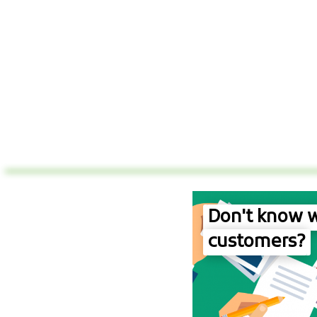
Don't know w
customers?