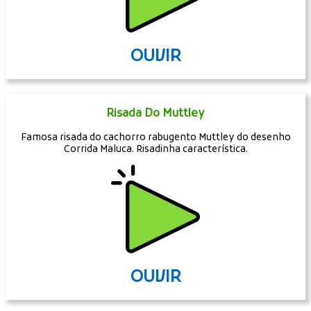
OUVIR
Risada Do Muttley
Famosa risada do cachorro rabugento Muttley do desenho
Corrida Maluca. Risadinha característica.
OUVIR