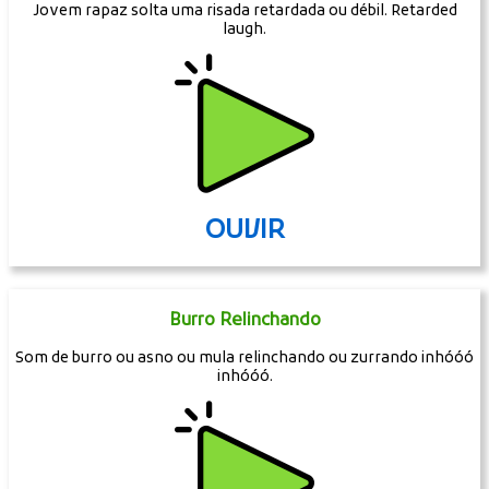
Jovem rapaz solta uma risada retardada ou débil. Retarded
laugh.
OUVIR
Burro Relinchando
Som de burro ou asno ou mula relinchando ou zurrando inhóóó
inhóóó.