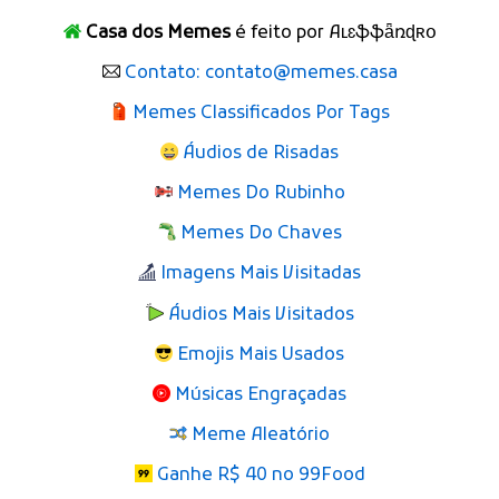
Casa dos Memes
é feito por Aʟɛֆֆǟռɖʀօ
Contato: contato@memes.casa
Memes Classificados Por Tags
Áudios de Risadas
Memes Do Rubinho
Memes Do Chaves
Imagens Mais Visitadas
Áudios Mais Visitados
Emojis Mais Usados
Músicas Engraçadas
Meme Aleatório
Ganhe R$ 40 no 99Food