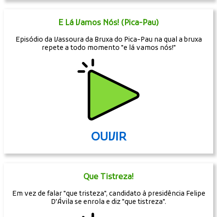
E Lá Vamos Nós! (Pica-Pau)
Episódio da Vassoura da Bruxa do Pica-Pau na qual a bruxa
repete a todo momento "e lá vamos nós!"
OUVIR
Que Tistreza!
Em vez de falar "que tristeza", candidato à presidência Felipe
D'Ávila se enrola e diz "que tistreza".