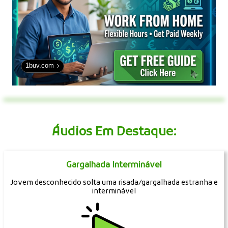
1buv.com
Áudios Em Destaque:
Gargalhada Interminável
Jovem desconhecido solta uma risada/gargalhada estranha e
interminável