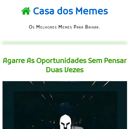
Casa dos Memes
Os Melhores Memes Para Baixar.
Agarre As Oportunidades Sem Pensar
Duas Vezes