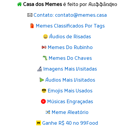
Casa dos Memes
é feito por Aʟɛֆֆǟռɖʀօ
Contato: contato@memes.casa
Memes Classificados Por Tags
Áudios de Risadas
Memes Do Rubinho
Memes Do Chaves
Imagens Mais Visitadas
Áudios Mais Visitados
Emojis Mais Usados
Músicas Engraçadas
Meme Aleatório
Ganhe R$ 40 no 99Food