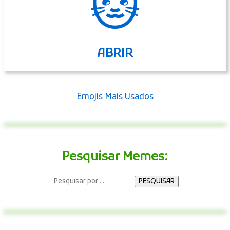
🐱
ABRIR
Emojis Mais Usados
Pesquisar Memes: