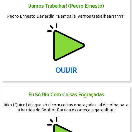
Vamos Trabalhar! (Pedro Ernesto)
Pedro Ernesto Denardin: "Vamos lá, vamos trabalhaarrrrrrr"
OUVIR
Eu Só Rio Com Coisas Engraçadas
Kiko (Quico) diz que só ri com coisas engraçadas, aí ele olha para
a barriga do Senhor Barriga e começa a gargalhar.