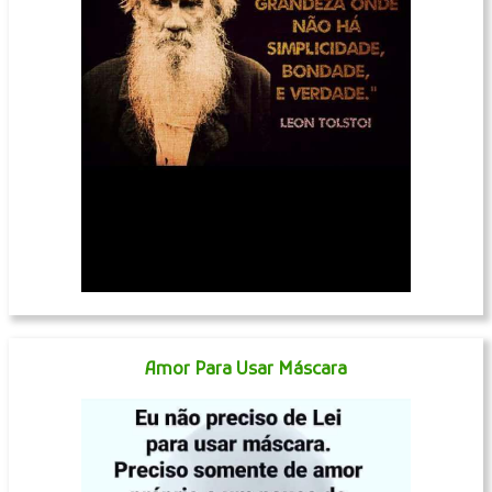
Amor Para Usar Máscara