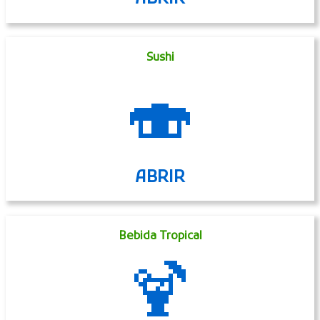
Sushi
🍣
ABRIR
Bebida Tropical
🍹