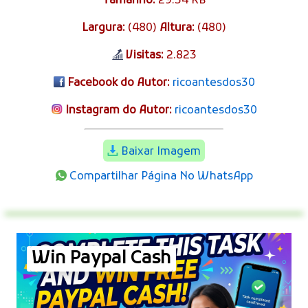
Tamanho:
29.34 KB
Largura:
(480)
Altura:
(480)
Visitas:
2.823
Facebook do Autor:
ricoantesdos30
Instagram do Autor:
ricoantesdos30
Baixar Imagem
Compartilhar Página No WhatsApp
Win Paypal Cash