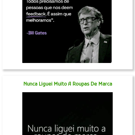
Nunca Liguei Muito A Roupas De Marca