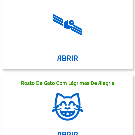
🛰
ABRIR
Rosto De Gato Com Lágrimas De Alegria
😹