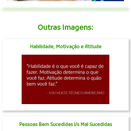
Outras Imagens:
Habilidade, Motivação e Atitude
Pessoas Bem Sucedidas Vs Mal Sucedidas