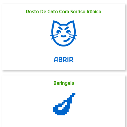
Rosto De Gato Com Sorriso Irônico
😼
ABRIR
Beringela
🍆