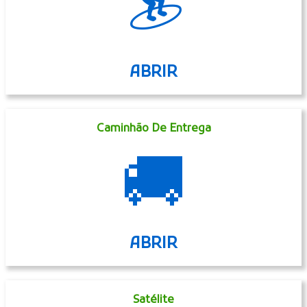
🏄
ABRIR
Caminhão De Entrega
🚚
ABRIR
Satélite