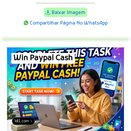
Baixar Imagem
Compartilhar Página No WhatsApp
Win Paypal Cash
ldl1.com