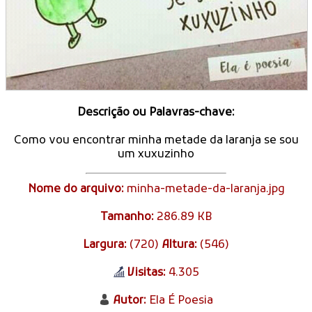
Descrição ou Palavras-chave:
Como vou encontrar minha metade da laranja se sou
um xuxuzinho
Nome do arquivo:
minha-metade-da-laranja.jpg
Tamanho:
286.89 KB
Largura:
(720)
Altura:
(546)
Visitas:
4.305
Autor:
Ela É Poesia