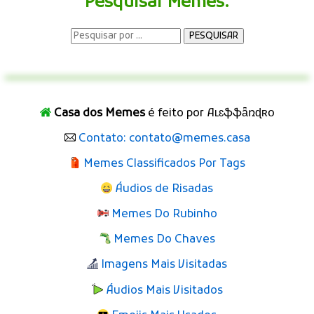
Pesquisar Memes:
Casa dos Memes
é feito por Aʟɛֆֆǟռɖʀօ
Contato: contato@memes.casa
Memes Classificados Por Tags
Áudios de Risadas
Memes Do Rubinho
Memes Do Chaves
Imagens Mais Visitadas
Áudios Mais Visitados