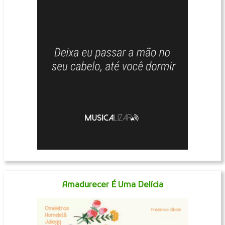
Amadurecer É Uma Delícia