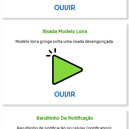
OUVIR
Risada Modelo Loira
Modelo loira gringa solta uma risada desengonçada.
OUVIR
Barulhinho De Notificação
Barulhinho de notificação no celular (notification).