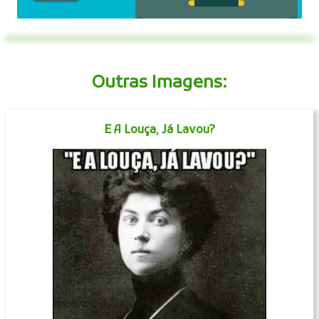
Outras Imagens:
E A Louça, Já Lavou?