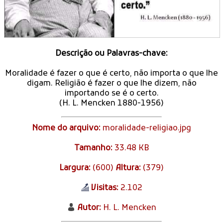
Descrição ou Palavras-chave:
Moralidade é fazer o que é certo, não importa o que lhe
digam. Religião é fazer o que lhe dizem, não
importando se é o certo.
(H. L. Mencken 1880-1956)
Nome do arquivo:
moralidade-religiao.jpg
Tamanho:
33.48 KB
Largura:
(600)
Altura:
(379)
Visitas:
2.102
Autor:
H. L. Mencken