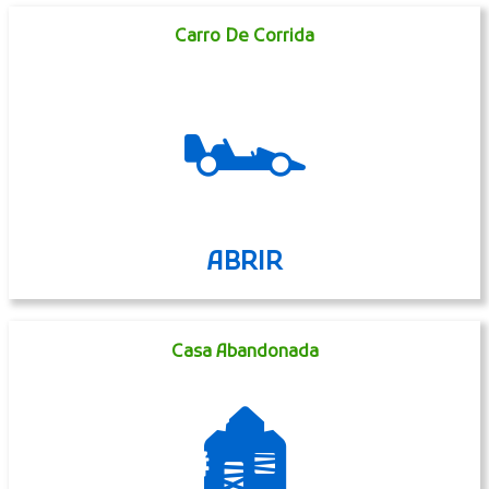
Carro De Corrida
🏎
ABRIR
Casa Abandonada
🏚