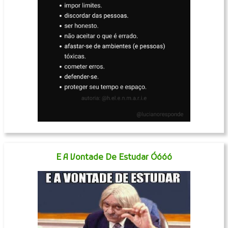
E A Vontade De Estudar Óóóó