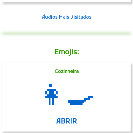
Áudios Mais Visitados
Emojis:
Cozinheira
👩‍🍳
ABRIR