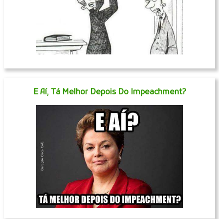
E Aí, Tá Melhor Depois Do Impeachment?