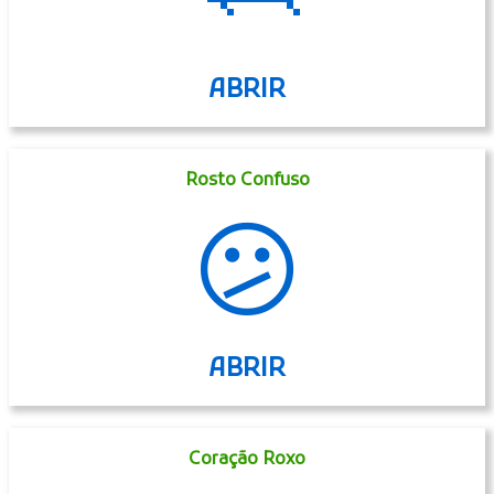
🦈
ABRIR
Rosto Confuso
😕
ABRIR
Coração Roxo