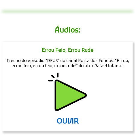
Áudios:
Errou Feio, Errou Rude
Trecho do episódio "DEUS" do canal Porta dos Fundos. "Errou,
errou feio, errou feio, errou rude!" do ator Rafael Infante.
OUVIR