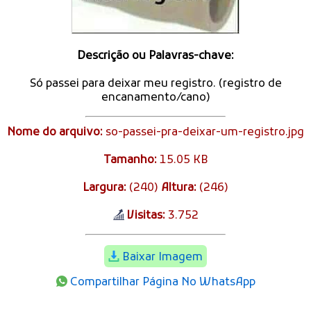
Descrição ou Palavras-chave:
Só passei para deixar meu registro. (registro de
encanamento/cano)
Nome do arquivo:
so-passei-pra-deixar-um-registro.jpg
Tamanho:
15.05 KB
Largura:
(240)
Altura:
(246)
Visitas:
3.752
Baixar Imagem
Compartilhar Página No WhatsApp