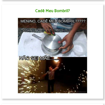
Cadê Meu Bombril?