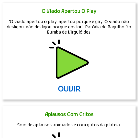
O Viado Apertou O Play
'O viado apertou o play, apertou porque é gay. O viado não
desligou, não desligou porque gostou'. Paródia de Bagulho No
Bumba de Virgulóides.
OUVIR
Aplausos Com Gritos
Som de aplausos animados e com gritos da plateia.