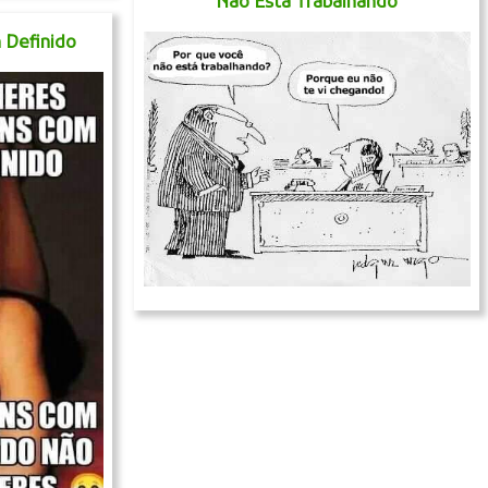
Não Está Trabalhando
Definido