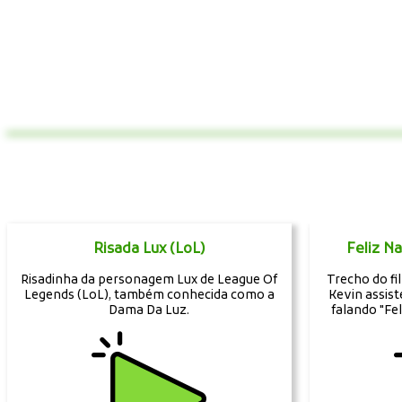
Risada Lux (LoL)
Feliz N
Risadinha da personagem Lux de League Of
Trecho do f
Legends (LoL), também conhecida como a
Kevin assist
Dama Da Luz.
falando "Fel