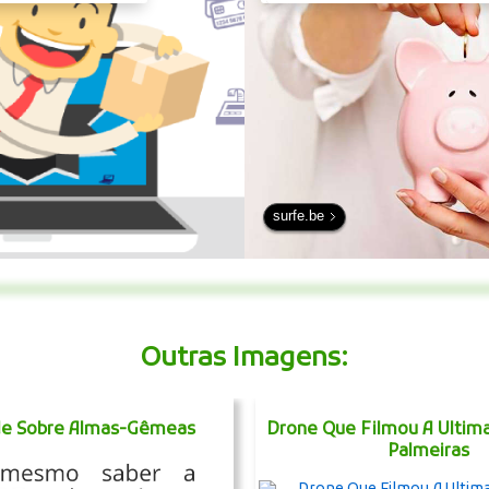
surfe.be
Outras Imagens:
de Sobre Almas-Gêmeas
Drone Que Filmou A Ultim
Palmeiras