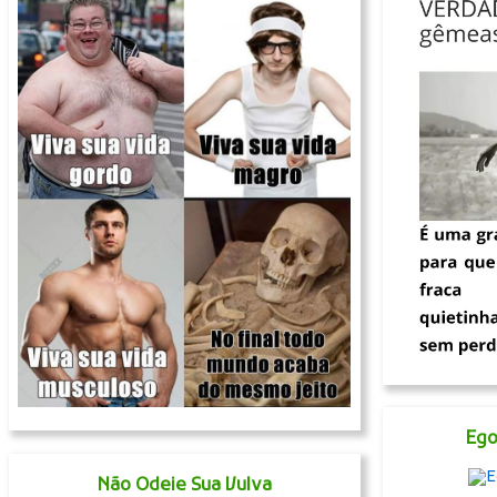
Ego
Não Odeie Sua Vulva