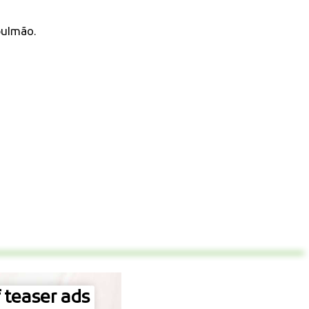
pulmão.
 teaser ads