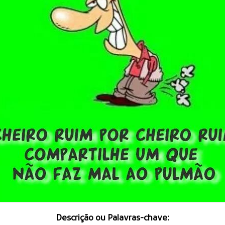
Descrição ou Palavras-chave: