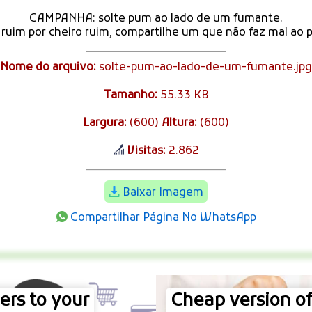
CAMPANHA: solte pum ao lado de um fumante.
 ruim por cheiro ruim, compartilhe um que não faz mal ao 
Nome do arquivo:
solte-pum-ao-lado-de-um-fumante.jpg
Tamanho:
55.33 KB
Largura:
(600)
Altura:
(600)
Visitas:
2.862
Baixar Imagem
Compartilhar Página No WhatsApp
rs to your
Cheap version of