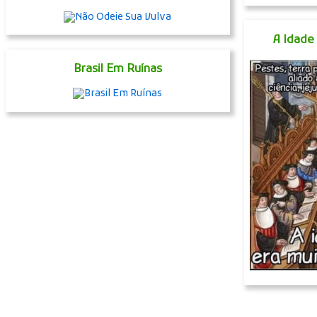
A Idade
Brasil Em Ruínas