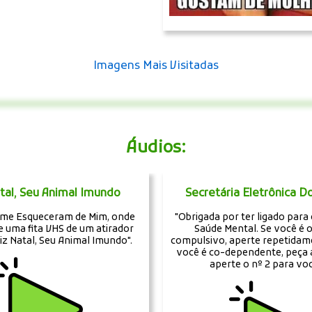
Imagens Mais Visitadas
Áudios:
atal, Seu Animal Imundo
Secretária Eletrônica D
ilme Esqueceram de Mim, onde
"Obrigada por ter ligado para 
e uma fita VHS de um atirador
Saúde Mental. Se você é 
iz Natal, Seu Animal Imundo".
compulsivo, aperte repetidame
você é co-dependente, peça 
aperte o nº 2 para você 