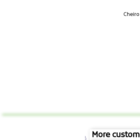
Cheiro
More custome