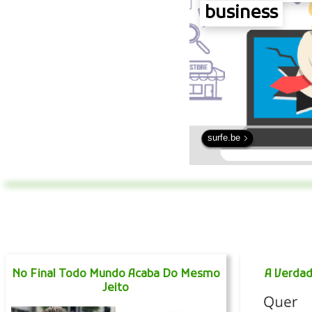
business
surfe.be
No Final Todo Mundo Acaba Do Mesmo
A Verda
Jeito