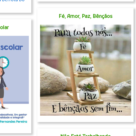
Fé, Amor, Paz, Bênçãos
olar