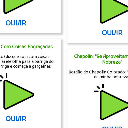
OUVIR
OUVIR
o Com Coisas Engraçadas
Chapolin: "Se Aproveita
co) diz que só ri com coisas
 aí ele olha para a barriga do
Nobreza"
rriga e começa a gargalhar.
Bordão do Chapolin Colorado: 
de minha nobreza
OUVIR