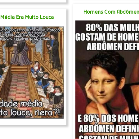
Homens Com Abdômen 
 Média Era Muito Louca