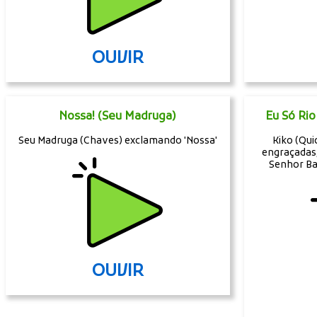
OUVIR
Nossa! (Seu Madruga)
Eu Só Ri
Seu Madruga (Chaves) exclamando 'Nossa'
Kiko (Qui
engraçadas,
Senhor Ba
OUVIR