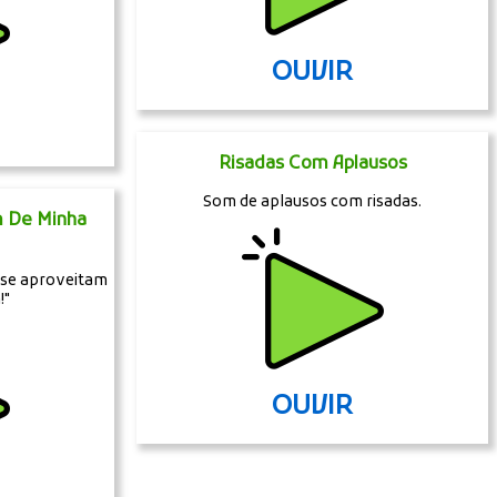
OUVIR
Risadas Com Aplausos
Som de aplausos com risadas.
m De Minha
"se aproveitam
!"
OUVIR