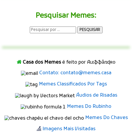
Pesquisar Memes:
Casa dos Memes
é feito por Aʟɛֆֆǟռɖʀօ
Contato: contato@memes.casa
Memes Classificados Por Tags
Áudios de Risadas
Memes Do Rubinho
Memes Do Chaves
Imagens Mais Visitadas