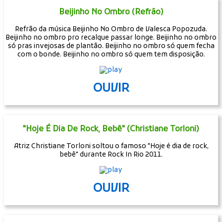
Beijinho No Ombro (Refrão)
Refrão da música Beijinho No Ombro de Valesca Popozuda.
Beijinho no ombro pro recalque passar longe. Beijinho no ombro
só pras invejosas de plantão. Beijinho no ombro só quem fecha
com o bonde. Beijinho no ombro só quem tem disposição.
OUVIR
"Hoje É Dia De Rock, Bebê" (Christiane Torloni)
Atriz Christiane Torloni soltou o famoso "Hoje é dia de rock,
bebê" durante Rock In Rio 2011.
OUVIR