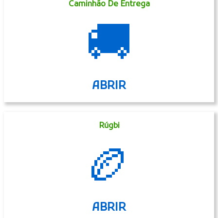
Caminhão De Entrega
🚚
ABRIR
Rúgbi
🏉
ABRIR