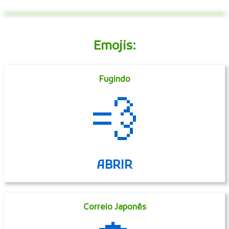
Emojis:
Fugindo
💨
ABRIR
Correio Japonês