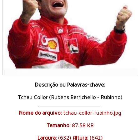
Descrição ou Palavras-chave:
Tchau Collor (Rubens Barrichello - Rubinho)
Nome do arquivo:
tchau-collor-rubinho.jpg
Tamanho:
87.58 KB
Largura:
(632)
Altura:
(641)