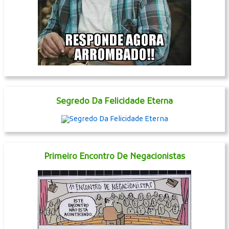
Aonde Tem Gasolina?