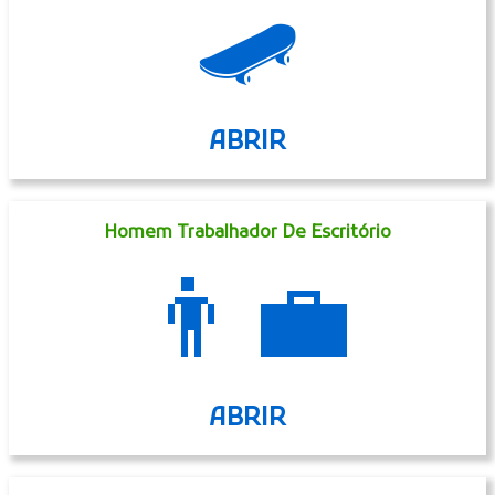
🌘
ABRIR
Skate
🛹
ABRIR