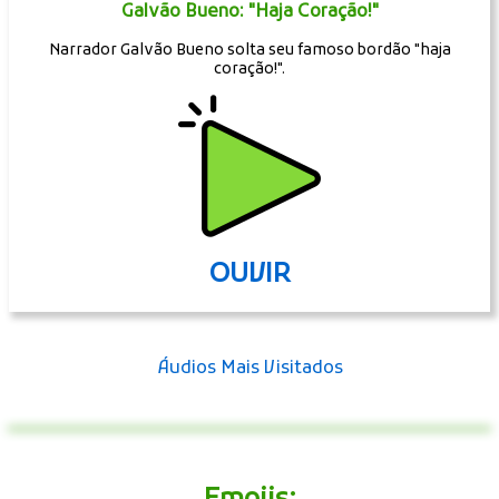
Silvio Santos lamentando o erro do participante no Show do
Milhão.
OUVIR
Galvão Bueno: "Haja Coração!"
Narrador Galvão Bueno solta seu famoso bordão "haja
coração!".