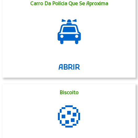
Homem Trabalhador De Escritório
👨‍💼
ABRIR
Carro Da Polícia Que Se Aproxima
🚔