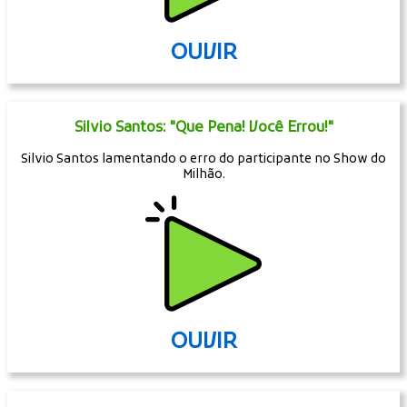
OUVIR
Risada Denver (La Casa Del Papel)
Risada do personagem Denver da série da Netflix La Casa Del
Papel.
OUVIR
Silvio Santos: "Que Pena! Você Errou!"