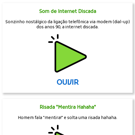
Se Te Puxarem O Tapete
Imagens Mais Visitadas
Áudios:
Som de Internet Discada
Sonzinho nostálgico da ligação telefônica via modem (dial-up)
dos anos 90, a internet discada.