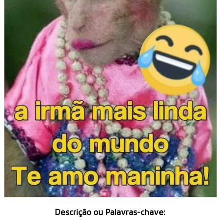
Descrição ou Palavras-chave: