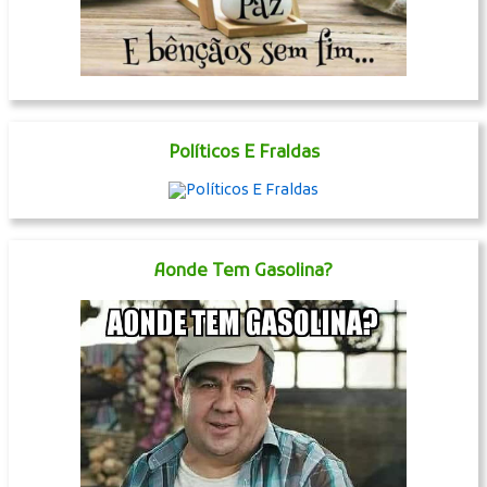
Fé, Amor, Paz, Bênçãos
Políticos E Fraldas