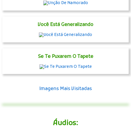
Coleiras: Cada Um Na Sua
Mapa Do Frio Grande Do Sul Atualizado
Unção De Namorado
Você Está Generalizando