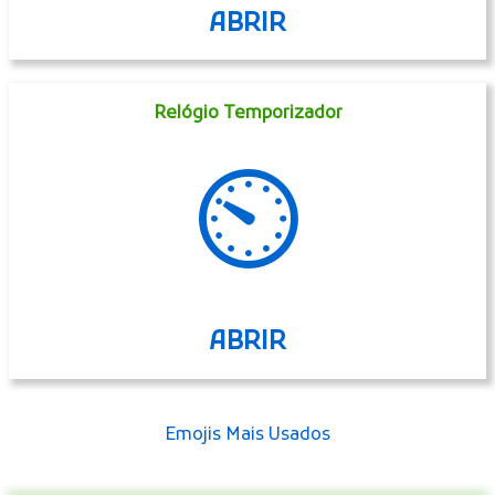
ABRIR
Biscoito
🍪
ABRIR
Relógio Temporizador