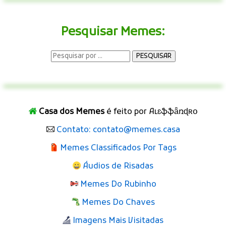
⏲
ABRIR
Emojis Mais Usados
Pesquisar Memes: