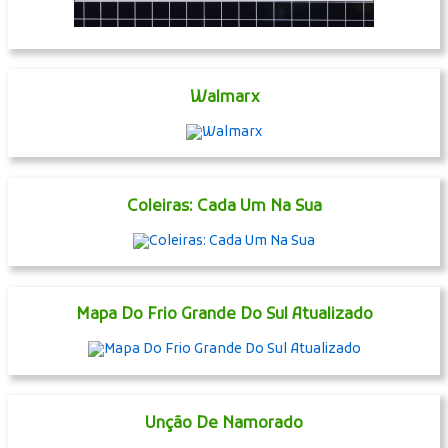
Segredo Da Felicidade Eterna
Primeiro Encontro De Negacionistas
Walmarx