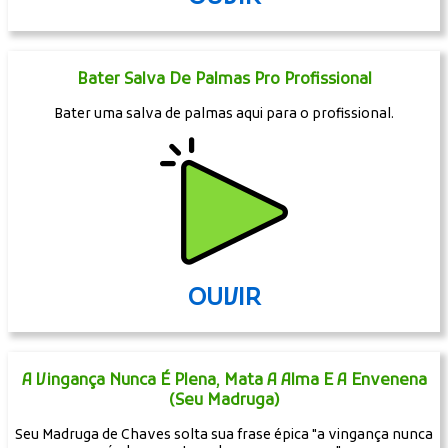
Professor Girafales: Tá Tá Tá Tá Tá!
Professor Girafales ficando brabo e dizendo "tá! tá! tá! tá! tá!" em
Chaves.
OUVIR
Bater Salva De Palmas Pro Profissional
Bater uma salva de palmas aqui para o profissional.