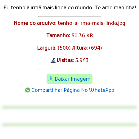
Eu tenho a irmã mais linda do mundo. Te amo maninha!
Nome do arquivo:
tenho-a-irma-mais-linda.jpg
Tamanho:
50.36 KB
Largura:
(500)
Altura:
(694)
Visitas:
5.943
Baixar Imagem
Compartilhar Página No WhatsApp
Win Paypal Cash