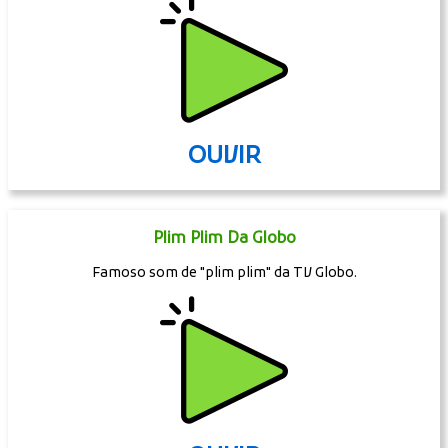
OUVIR
Plim Plim Da Globo
Famoso som de "plim plim" da TV Globo.