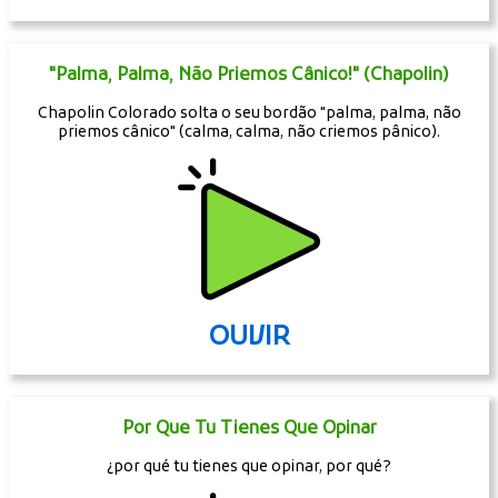
"Palma, Palma, Não Priemos Cânico!" (Chapolin)
Chapolin Colorado solta o seu bordão "palma, palma, não
priemos cânico" (calma, calma, não criemos pânico).
OUVIR
Por Que Tu Tienes Que Opinar
¿por qué tu tienes que opinar, por qué?