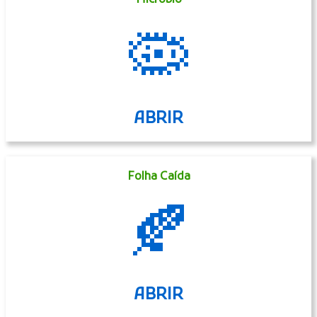
🦠
ABRIR
Folha Caída
🍂
ABRIR