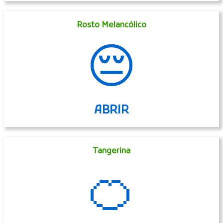
Rosto Melancólico
😔
ABRIR
Tangerina
🍊