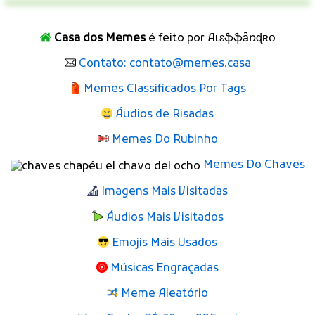
Casa dos Memes
é feito por Aʟɛֆֆǟռɖʀօ
Contato: contato@memes.casa
Memes Classificados Por Tags
Áudios de Risadas
Memes Do Rubinho
Memes Do Chaves
Imagens Mais Visitadas
Áudios Mais Visitados
Emojis Mais Usados
Músicas Engraçadas
Meme Aleatório