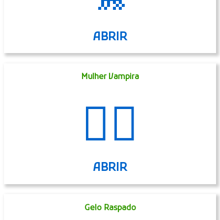
ABRIR
Mulher Vampira
🧛‍♀️
ABRIR
Gelo Raspado