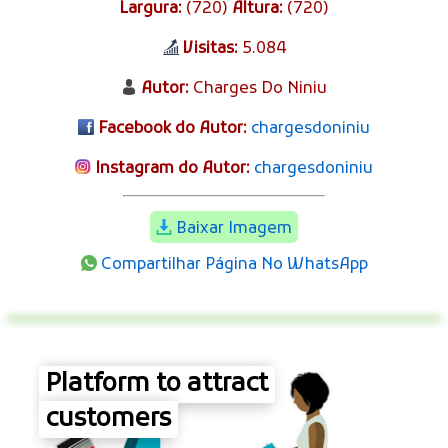
Largura:
(720)
Altura:
(720)
Visitas:
5.084
Autor:
Charges Do Niniu
Facebook do Autor:
chargesdoniniu
Instagram do Autor:
chargesdoniniu
Baixar Imagem
Compartilhar Página No WhatsApp
Platform to attract
customers