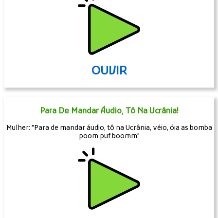
OUVIR
Para De Mandar Áudio, Tô Na Ucrânia!
Mulher: "Para de mandar áudio, tô na Ucrânia, véio, óia as bomba
poom puf boomm"