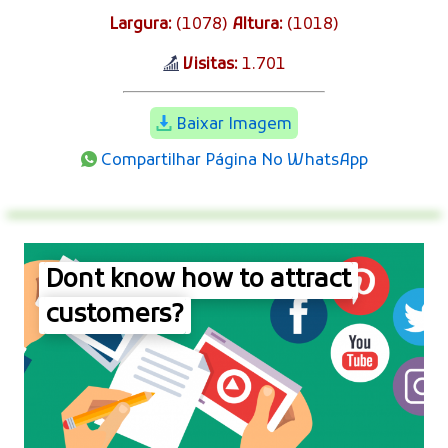
Largura:
(1078)
Altura:
(1018)
Visitas:
1.701
Baixar Imagem
Compartilhar Página No WhatsApp
Dont know how to attract
customers?