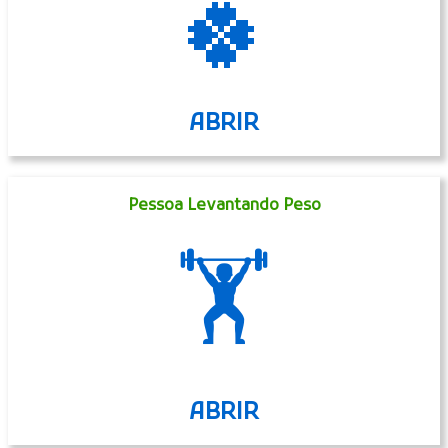
🍀
ABRIR
Pessoa Levantando Peso
🏋
ABRIR