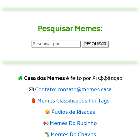
Pesquisar Memes:
Casa dos Memes
é feito por Aʟɛֆֆǟռɖʀօ
Contato: contato@memes.casa
Memes Classificados Por Tags
Áudios de Risadas
Memes Do Rubinho
Memes Do Chaves