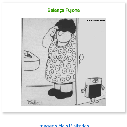
Balança Fujona
Imagens Mais Visitadas