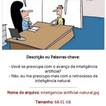
Descrição ou Palavras-chave:
- Você se preocupa com o avanço da inteligência
artificial?
- Não, eu me preocupo mais com o retrocesso da
inteligência natural.
Nome do arquivo:
inteligencia-artificial-natural.jpg
Tamanho:
68.01 KB