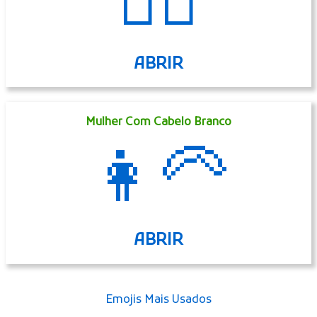
🧟‍♂️
ABRIR
Mulher Com Cabelo Branco
👩‍🦳
ABRIR
Emojis Mais Usados